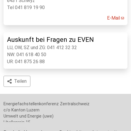
6431 Schwyz
Tel 041 819 19 90
E-Mail
Auskunft bei Fragen zu EVEN
LU, OW, SZ und ZG: 041 412 32 32
NW: 041 618 40 50
UR: 041 875 26 88
Teilen
Energiefachstellenkonferenz Zentralschweiz
c/o Kanton Luzern
Umwelt und Energie (uwe)
Libellenrain 15
6002 Luzern