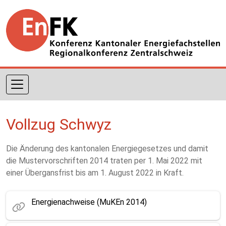
Direkt zum Inhalt
Vollzug Schwyz
Die Änderung des kantonalen Energiegesetzes und damit
die Mustervorschriften 2014 traten per 1. Mai 2022 mit
einer Übergansfrist bis am 1. August 2022 in Kraft.
Energienachweise (MuKEn 2014)