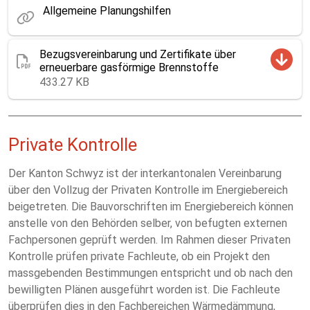
Allgemeine Planungshilfen
Bezugsvereinbarung und Zertifikate über
erneuerbare gasförmige Brennstoffe
433.27 KB
Private Kontrolle
Der Kanton Schwyz ist der interkantonalen Vereinbarung
über den Vollzug der Privaten Kontrolle im Energiebereich
beigetreten. Die Bauvorschriften im Energiebereich können
anstelle von den Behörden selber, von befugten externen
Fachpersonen geprüft werden. Im Rahmen dieser Privaten
Kontrolle prüfen private Fachleute, ob ein Projekt den
massgebenden Bestimmungen entspricht und ob nach den
bewilligten Plänen ausgeführt worden ist. Die Fachleute
überprüfen dies in den Fachbereichen Wärmedämmung,