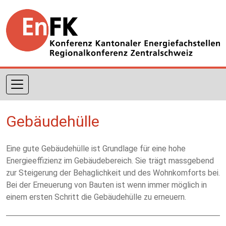
Direkt zum Inhalt
Gebäudehülle
Eine gute Gebäudehülle ist Grundlage für eine hohe
Energieeffizienz im Gebäudebereich. Sie trägt massgebend
zur Steigerung der Behaglichkeit und des Wohnkomforts bei.
Bei der Erneuerung von Bauten ist wenn immer möglich in
einem ersten Schritt die Gebäudehülle zu erneuern.