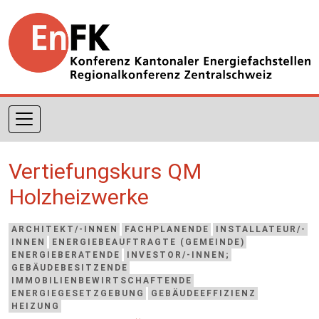
Direkt zum Inhalt
Vertiefungskurs QM
Holzheizwerke
ARCHITEKT/-INNEN
FACHPLANENDE
INSTALLATEUR/-
INNEN
ENERGIEBEAUFTRAGTE (GEMEINDE)
ENERGIEBERATENDE
INVESTOR/-INNEN;
GEBÄUDEBESITZENDE
IMMOBILIENBEWIRTSCHAFTENDE
ENERGIEGESETZGEBUNG
GEBÄUDEEFFIZIENZ
HEIZUNG