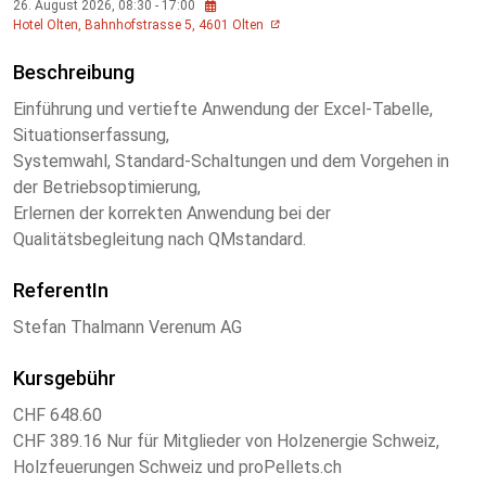
26. August 2026, 08:30 - 17:00
Add to my calendar
Hotel Olten, Bahnhofstrasse 5, 4601 Olten
Beschreibung
Einführung und vertiefte Anwendung der Excel-Tabelle,
Situationserfassung,
Systemwahl, Standard-Schaltungen und dem Vorgehen in
der Betriebsoptimierung,
Erlernen der korrekten Anwendung bei der
Qualitätsbegleitung nach QMstandard.
ReferentIn
Stefan Thalmann Verenum AG
Kursgebühr
CHF 648.60
CHF 389.16 Nur für Mitglieder von Holzenergie Schweiz,
Holzfeuerungen Schweiz und proPellets.ch